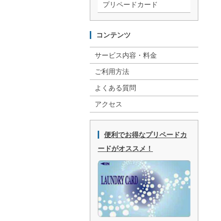
プリペードカード
コンテンツ
サービス内容・料金
ご利用方法
よくある質問
アクセス
便利でお得なプリペードカ
ードがオススメ！