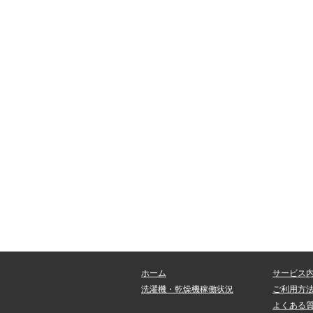
ホーム
サービス
洗濯機・乾燥機稼働状況
ご利用方
よくある