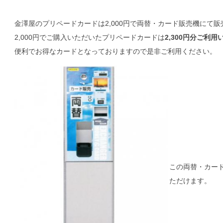
金澤屋のプリペードカードは2,000円で両替・カード販売機にて
2,000円でご購入いただいたプリペードカードは
2,300円分ご利
便利でお得なカードとなっておりますので是非ご利用ください。
この両替・カー
ただけます。