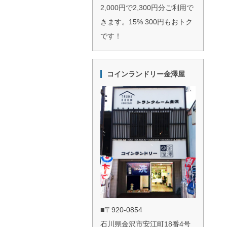
2,000円で2,300円分ご利用で
きます。15% 300円もおトク
です！
コインランドリー金澤屋
■〒920-0854
石川県金沢市安江町18番4号