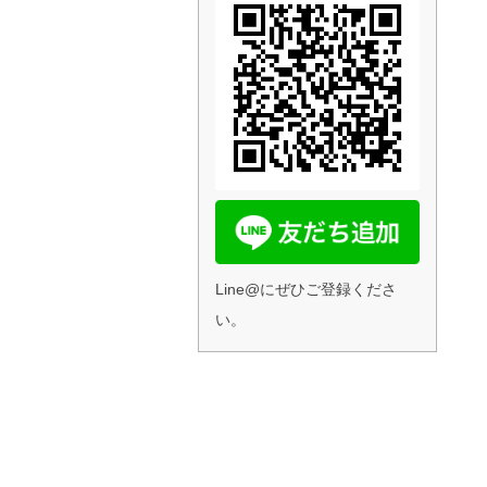
Line@にぜひご登録くださ
い。